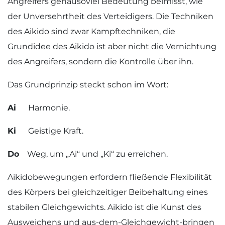
Angreifers genausoviel Bedeutung beimisst, wie
der Unversehrtheit des Verteidigers. Die Techniken
des Aikido sind zwar Kampftechniken, die
Grundidee des Aikido ist aber nicht die Vernichtung
des Angreifers, sondern die Kontrolle über ihn.
Das Grundprinzip steckt schon im Wort:
Ai
Harmonie.
Ki
Geistige Kraft.
Do
Weg, um „Ai“ und „Ki“ zu erreichen.
Aikidobewegungen erfordern fließende Flexibilität
des Körpers bei gleichzeitiger Beibehaltung eines
stabilen Gleichgewichts. Aikido ist die Kunst des
Ausweichens und aus-dem-Gleichgewicht-bringen