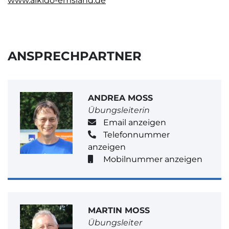
www.aikido-emsland.de
ANSPRECHPARTNER
ANDREA MOSS
Übungsleiterin
Email anzeigen
Telefonnummer
anzeigen
Mobilnummer anzeigen
MARTIN MOSS
Übungsleiter