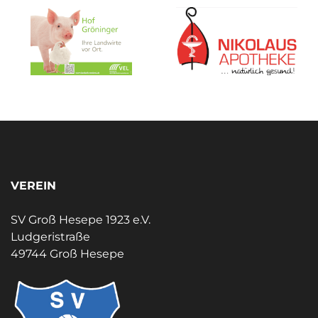
VEREIN
SV Groß Hesepe 1923 e.V.
Ludgeristraße
49744 Groß Hesepe