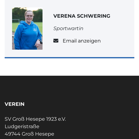
VERENA SCHWERING
Sportwartin
Email anzeigen
VEREIN
SV Groß Hesepe 1923 e.V.
Ludgeristraße
49744 Groß Hesepe