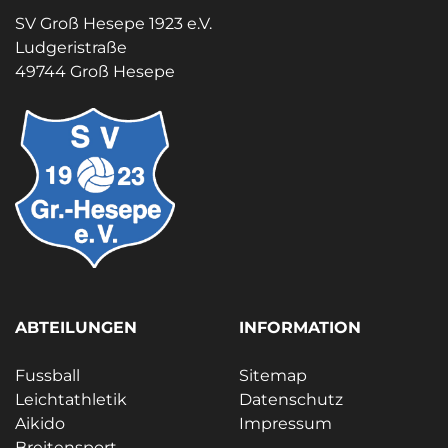
SV Groß Hesepe 1923 e.V.
Ludgeristraße
49744 Groß Hesepe
ABTEILUNGEN
INFORMATION
Fussball
Sitemap
Leichtathletik
Datenschutz
Aikido
Impressum
Breitensport