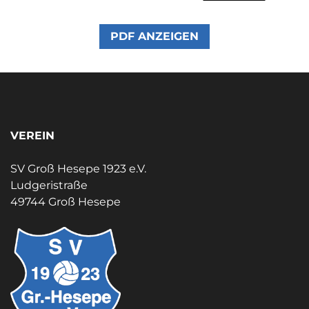
PDF ANZEIGEN
VEREIN
SV Groß Hesepe 1923 e.V.
Ludgeristraße
49744 Groß Hesepe