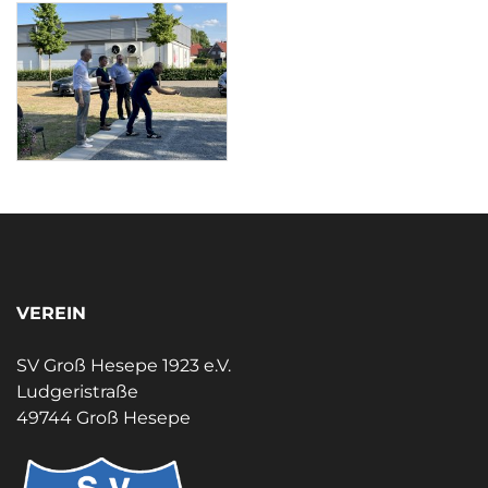
VEREIN
SV Groß Hesepe 1923 e.V.
Ludgeristraße
49744 Groß Hesepe