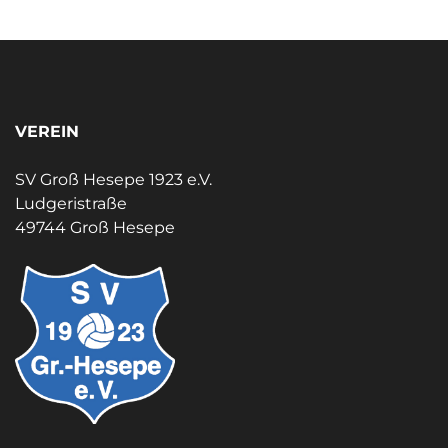
VEREIN
SV Groß Hesepe 1923 e.V.
Ludgeristraße
49744 Groß Hesepe