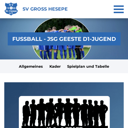
SV GROSS HESEPE
FUSSBALL - JSG GEESTE D1-JUGEND
Allgemeines
Kader
Spielplan und Tabelle