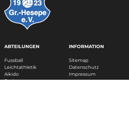
ABTEILUNGEN
INFORMATION
Fussball
Sitemap
Leichtathletik
Datenschutz
Aikido
Impressum
Breitensport
Indus
Unser Leitbild
FOLGE UNS