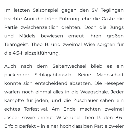
Im letzten Saisonspiel gegen den SV Teglingen
brachte Anni die frühe Führung, ehe die Gäste die
Partie zwischenzeitlich drehten. Doch die Jungs
und Mädels bewiesen erneut ihren großen
Teamgeist. Theo R. und zweimal Wise sorgten für
die 4:3-Halbzeitführung.
Auch nach dem Seitenwechsel blieb es ein
packender Schlagabtausch. Keine Mannschaft
konnte sich entscheidend absetzen. Die Heseper
warfen noch einmal alles in die Waagschale. Jeder
kämpfte für jeden, und die Zuschauer sahen ein
echtes Torfestival. Am Ende machten zweimal
Jasper sowie erneut Wise und Theo R. den 8:6-
Erfolg perfekt – in einer hochklassigen Partie zweier