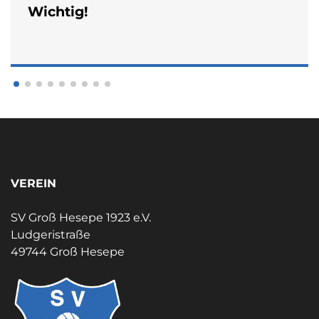
Wichtig!
VEREIN
SV Groß Hesepe 1923 e.V.
Ludgeristraße
49744 Groß Hesepe