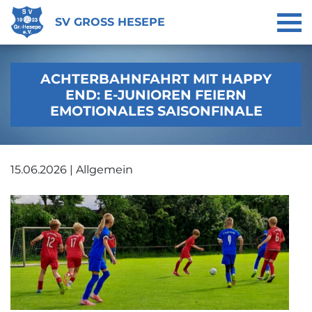
SV GROSS HESEPE
ACHTERBAHNFAHRT MIT HAPPY
END: E-JUNIOREN FEIERN
EMOTIONALES SAISONFINALE
15.06.2026 | Allgemein