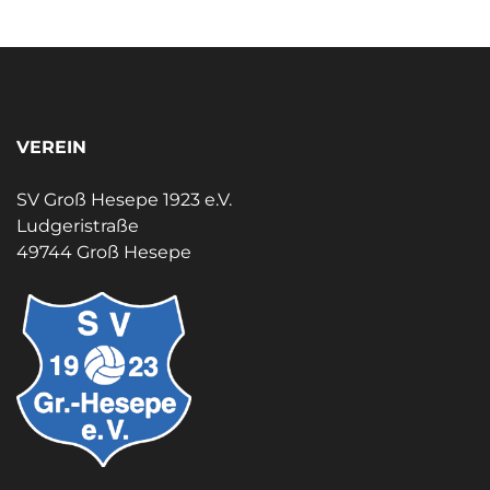
VEREIN
SV Groß Hesepe 1923 e.V.
Ludgeristraße
49744 Groß Hesepe