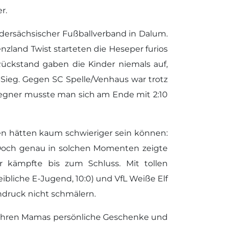
r.
edersächsischer Fußballverband in Dalum.
nzland Twist starteten die Heseper furios
Rückstand gaben die Kinder niemals auf,
-Sieg. Gegen SC Spelle/Venhaus war trotz
Gegner musste man sich am Ende mit 2:10
n hätten kaum schwieriger sein können:
r. Doch genau in solchen Momenten zeigte
r kämpfte bis zum Schluss. Mit tollen
liche E-Jugend, 10:0) und VfL Weiße Elf
ndruck nicht schmälern.
t ihren Mamas persönliche Geschenke und