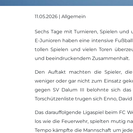
11.05.2026 | Allgemein
Sechs Tage mit Turnieren, Spielen und
E-Junioren haben eine intensive Fußball
tollen Spielen und vielen Toren überz
und beeindruckendem Zusammenhalt.
Den Auftakt machten die Spieler, di
weniger oder gar nicht zum Einsatz ge
gegen SV Dalum III belohnte sich das 
Torschützenliste trugen sich Enno, David 
Das darauffolgende Ligaspiel beim FC We
los wie die Feuerwehr, spielten mutig na
Tempo kämpfte die Mannschaft um jeden 