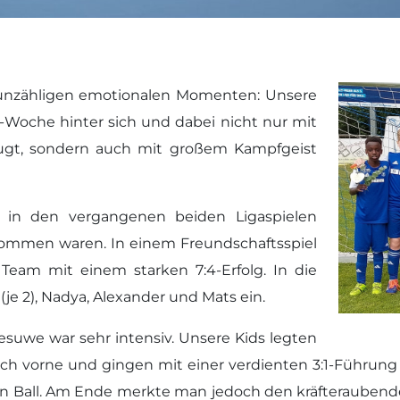
 unzähligen emotionalen Momenten: Unsere
-Woche hinter sich und dabei nicht nur mit
eugt, sondern auch mit großem Kampfgeist
e in den vergangenen beiden Ligaspielen
kommen waren. In einem Freundschaftsspiel
Team mit einem starken 7:4-Erfolg. In die
(je 2), Nadya, Alexander und Mats ein.
suwe war sehr intensiv. Unsere Kids legten
ch vorne und gingen mit einer verdienten 3:1-Führung i
Ball. Am Ende merkte man jedoch den kräfteraubenden