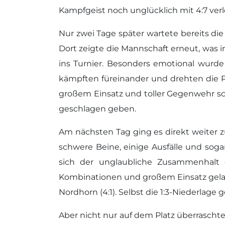
Kampfgeist noch unglücklich mit 4:7 verlo
Nur zwei Tage später wartete bereits di
Dort zeigte die Mannschaft erneut, was i
ins Turnier. Besonders emotional wurde
kämpften füreinander und drehten die Pa
großem Einsatz und toller Gegenwehr sc
geschlagen geben.
Am nächsten Tag ging es direkt weiter
schwere Beine, einige Ausfälle und soga
sich der unglaubliche Zusammenhalt d
Kombinationen und großem Einsatz gelan
Nordhorn (4:1). Selbst die 1:3-Niederla
Aber nicht nur auf dem Platz überrasch