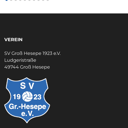
VEREIN
SV Groß Hesepe 1923 e.V.
Ludgeristraße
49744 Groß Hesepe