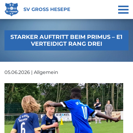
SV GROSS HESEPE
STARKER AUFTRITT BEIM PRIMUS – E1
VERTEIDIGT RANG DREI
05.06.2026 | Allgemein