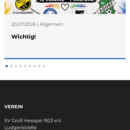
20.07.2026 | Allgemein
Wichtig!
VEREIN
SV Groß Hesepe 1923 e.V.
Ludgeristraße