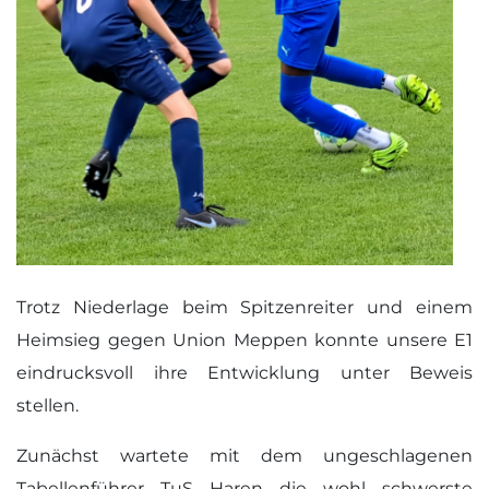
Trotz Niederlage beim Spitzenreiter und einem
Heimsieg gegen Union Meppen konnte unsere E1
eindrucksvoll ihre Entwicklung unter Beweis
stellen.
Zunächst wartete mit dem ungeschlagenen
Tabellenführer TuS Haren die wohl schwerste