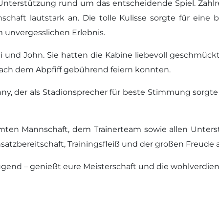
 Unterstützung rund um das entscheidende Spiel. Zahlr
schaft lautstark an. Die tolle Kulisse sorgte für e
m unvergesslichen Erlebnis.
und John. Sie hatten die Kabine liebevoll geschmückt 
nach dem Abpfiff gebührend feiern konnten.
ny, der als Stadionsprecher für beste Stimmung sorgt
ten Mannschaft, dem Trainerteam sowie allen Unterstü
nsatzbereitschaft, Trainingsfleiß und der großen Freude 
end – genießt eure Meisterschaft und die wohlverdient