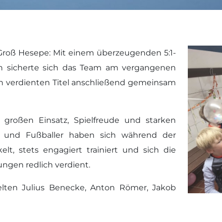
Groß Hesepe: Mit einem überzeugenden 5:1-
h sicherte sich das Team am vergangenen
en verdienten Titel anschließend gemeinsam
großen Einsatz, Spielfreude und starken
n und Fußballer haben sich während der
t, stets engagiert trainiert und sich die
ungen redlich verdient.
elten Julius Benecke, Anton Römer, Jakob