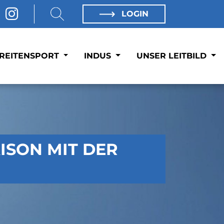
LOGIN
REITENSPORT
INDUS
UNSER LEITBILD
SON MIT DER M