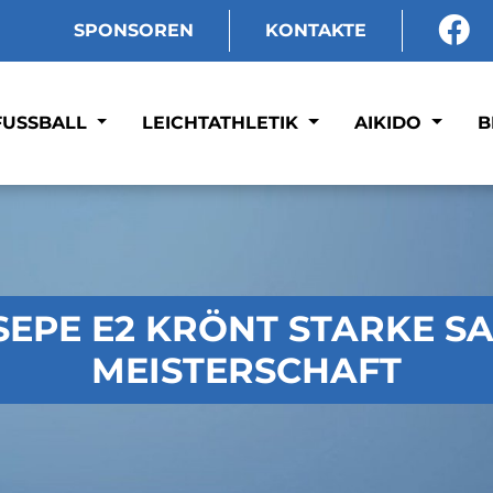
SPONSOREN
KONTAKTE
FUSSBALL
LEICHTATHLETIK
AIKIDO
B
EPE E2 KRÖNT STARKE SAI
EISTERSCHAFT