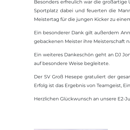
Besonders erfreulich war die großartige
Sportplatz dabei und feuerten die Mann
Meistertag für die jungen Kicker zu eine
Ein besonderer Dank gilt außerdem Anni 
gebackenen Meister ihre Meisterschaft 
Ein weiteres Dankeschön geht an DJ Jon
auf besondere Weise begleitete.
Der SV Groß Hesepe gratuliert der gesam
Erfolg ist das Ergebnis von Teamgeist, Ei
Herzlichen Glückwunsch an unsere E2-Jug