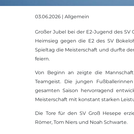
03.06.2026 | Allgemein
Großer Jubel bei der E2-Jugend des SV 
Heimsieg gegen die E2 des SV Bokelo
Spieltag die Meisterschaft und durfte d
feiern.
Von Beginn an zeigte die Mannschaft 
Teamgeist. Die jungen Fußballerinne
gesamten Saison hervorragend entwickel
Meisterschaft mit konstant starken Leist
Die Tore für den SV Groß Hesepe erzi
Römer, Tom Niers und Noah Schwarte.