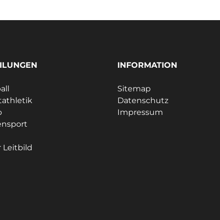
ILUNGEN
INFORMATION
all
Sitemap
tathletik
Datenschutz
o
Impressum
ensport
 Leitbild