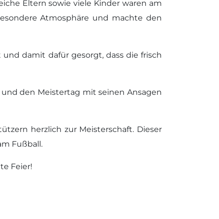
eiche Eltern sowie viele Kinder waren am
ine besondere Atmosphäre und machte den
und damit dafür gesorgt, dass die frisch
e und den Meistertag mit seinen Ansagen
tzern herzlich zur Meisterschaft. Dieser
am Fußball.
e Feier!