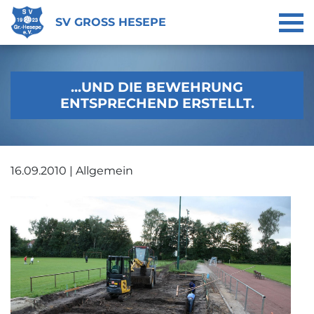
SV GROSS HESEPE
...UND DIE BEWEHRUNG
ENTSPRECHEND ERSTELLT.
16.09.2010 | Allgemein